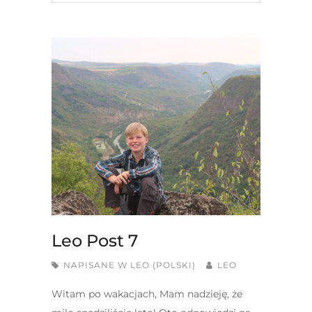
Leo Post 7
NAPISANE W
LEO (POLSKI)
LEO
Witam po wakacjach, Mam nadzieję, że