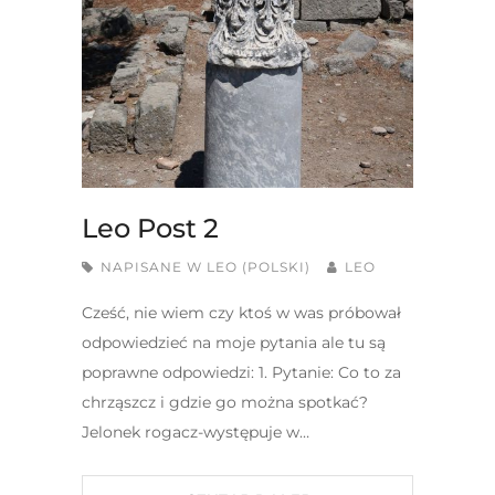
Leo Post 2
NAPISANE W
LEO (POLSKI)
LEO
Cześć, nie wiem czy ktoś w was próbował
odpowiedzieć na moje pytania ale tu są
poprawne odpowiedzi: 1. Pytanie: Co to za
chrząszcz i gdzie go można spotkać?
Jelonek rogacz-występuje w…