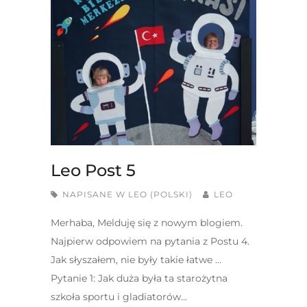
Leo Post 5
NAPISANE W
LEO (POLSKI)
LEO
Merhaba, Melduję się z nowym blogiem.
Najpierw odpowiem na pytania z Postu 4.
Jak słyszałem, nie były takie łatwe …
Pytanie 1: Jak duża była ta starożytna
szkoła sportu i gladiatorów…