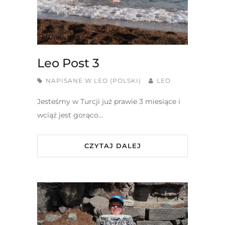
Leo Post 3
NAPISANE W
LEO (POLSKI)
LEO
Jesteśmy w Turcji już prawie 3 miesiące i
wciąż jest gorąco…
CZYTAJ DALEJ