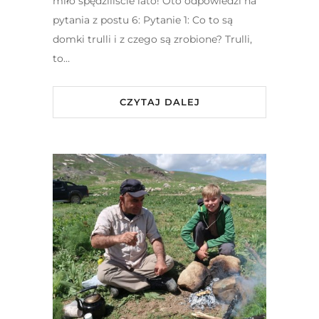
miło spędziliście lato! Oto odpowiedzi na
pytania z postu 6: Pytanie 1: Co to są
domki trulli i z czego są zrobione? Trulli,
to…
CZYTAJ DALEJ