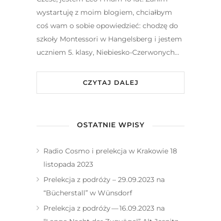
wystartuję z moim blogiem, chciałbym
coś wam o sobie opowiedzieć: chodzę do
szkoły Montessori w Hangelsberg i jestem
uczniem 5. klasy, Niebiesko-Czerwonych…
CZYTAJ DALEJ
OSTATNIE WPISY
Radio Cosmo i prelekcja w Krakowie 18
listopada 2023
Prelekcja z podróży – 29.09.2023 na
“Bücherstall” w Wünsdorf
Prelekcja z podróży — 16.09.2023 na