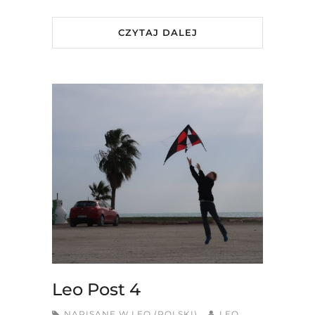
CZYTAJ DALEJ
Leo Post 4
NAPISANE W
LEO (POLSKI)
LEO