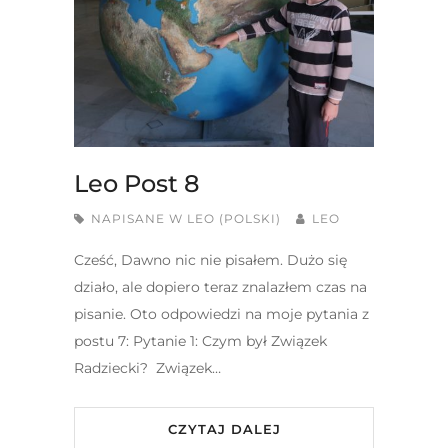
Leo Post 8
NAPISANE W
LEO (POLSKI)
LEO
Cześć, Dawno nic nie pisałem. Dużo się
działo, ale dopiero teraz znalazłem czas na
pisanie. Oto odpowiedzi na moje pytania z
postu 7: Pytanie 1: Czym był Związek
Radziecki? Związek…
CZYTAJ DALEJ