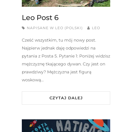
Leo Post 6
NAPISANE W
LEO (POLSKI)
LEO
Cześć wszystkim, tu mój nowy post.
Najpierw jednak daję odpowiedzi na
pytania z Posta 5. Pytanie 1: Poniżej widzisz
mężczyznę tkającego dywan. Czy jest on
prawdziwy? Mężczyzna jest figurą
woskową…
CZYTAJ DALEJ