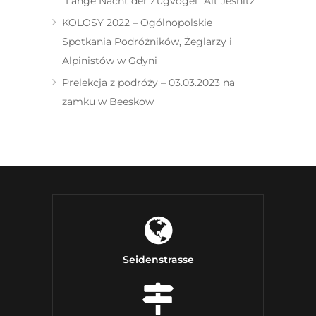
“Lange Nacht der Zugvögel” Alt Jesnitz
KOLOSY 2022 – Ogólnopolskie
Spotkania Podróżników, Żeglarzy i
Alpinistów w Gdyni
Prelekcja z podróży – 03.03.2023 na
zamku w Beeskow
Seidenstrasse