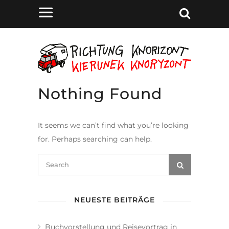
Nothing Found
It seems we can’t find what you’re looking
for. Perhaps searching can help.
NEUESTE BEITRÄGE
Buchvorstellung und Reisevortrag in