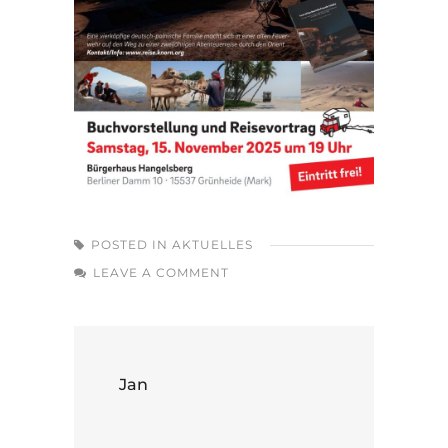
POSTED IN
AKTUELLES
LEAVE A COMMENT
Jan