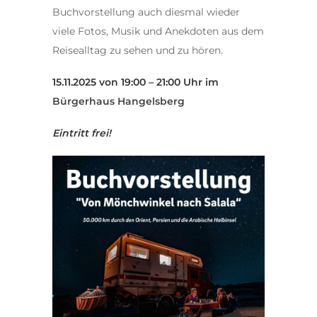
Buchvorstellung auch diesmal wieder
viele Fotos, Musik und Anekdoten aus dem
Reisealltag zu sehen und zu hören.
15.​11.​2025 von 19:00 – 21:00 Uhr im
Bürgerhaus Hangelsberg
Eintritt frei!