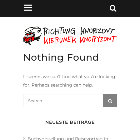
Nothing Found
It seems we can’t find what you’re looking
for. Perhaps searching can help.
NEUESTE BEITRÄGE
Buchvorstellung und Reisevortrag in