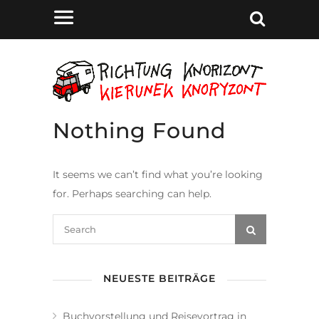
Nothing Found
It seems we can’t find what you’re looking
for. Perhaps searching can help.
NEUESTE BEITRÄGE
Buchvorstellung und Reisevortrag in